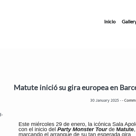
Inicio
Galler
Matute inició su gira europea en Barc
30 January 2025 -
- Comm
Este miércoles 29 de enero, la icónica Sala Apol
con el inicio del
Party Monster Tour
de
Matute
,
marcando el arranque de su tan esperada gira