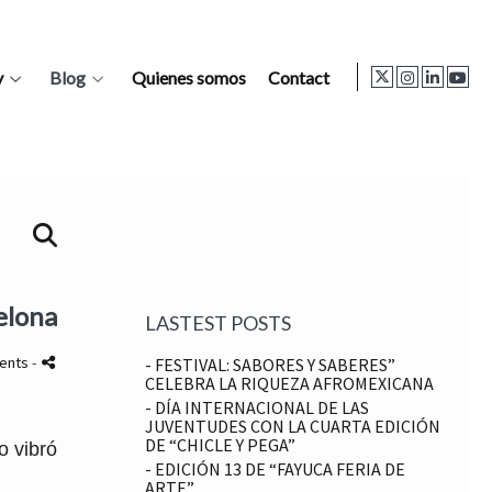
y
Blog
Quienes somos
Contact
elona
LASTEST POSTS
ents
-
- FESTIVAL: SABORES Y SABERES”
CELEBRA LA RIQUEZA AFROMEXICANA
- DÍA INTERNACIONAL DE LAS
JUVENTUDES CON LA CUARTA EDICIÓN
DE “CHICLE Y PEGA”
o vibró
- EDICIÓN 13 DE “FAYUCA FERIA DE
ARTE”