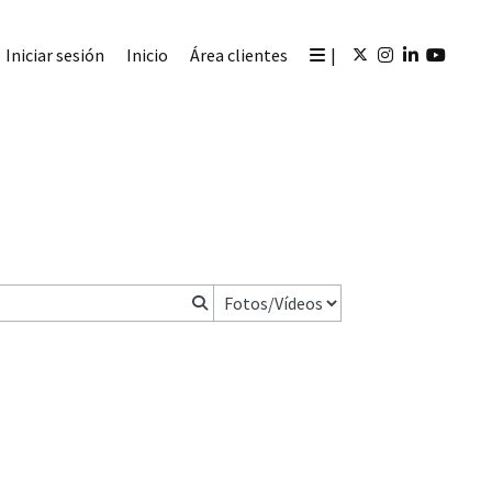
Iniciar sesión
Inicio
Área clientes
|