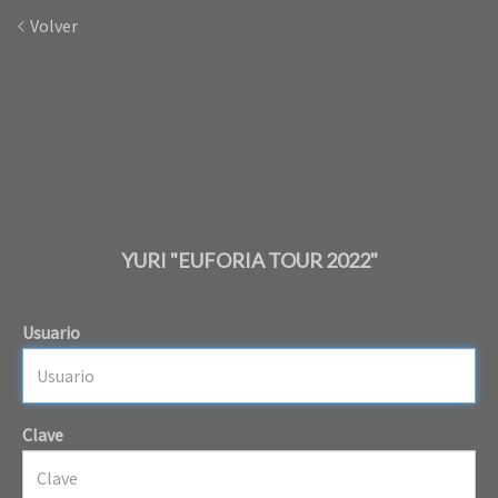
Volver
YURI "EUFORIA TOUR 2022"
Usuario
Clave