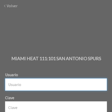
Volver
MIAMI HEAT 111:101 SAN ANTONIO SPURS
Usuario
Clave