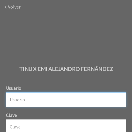
Volver
TINU X EMI ALEJANDRO FERNÁNDEZ
Usuario
Clave