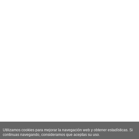
Utilizamos cookies para mejorar la navegación web y obtener estadísticas. Si
continuas navegando, consideramos que aceptas su uso.